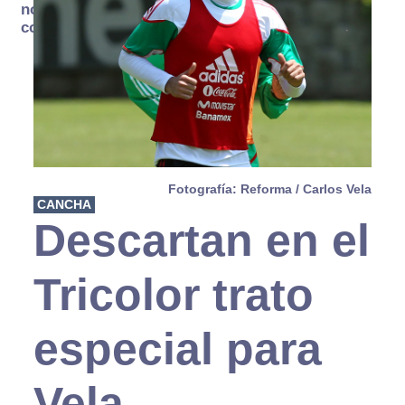
no se
consume
Fotografía: Reforma / Carlos Vela
CANCHA
Descartan en el
Tricolor trato
especial para
Vela