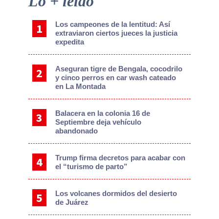
Lo + leído
Sidebar
Los campeones de la lentitud: Así
extraviaron ciertos jueces la justicia
expedita
Aseguran tigre de Bengala, cocodrilo
y cinco perros en car wash cateado
en La Montada
Balacera en la colonia 16 de
Septiembre deja vehículo
abandonado
Trump firma decretos para acabar con
el “turismo de parto”
Los volcanes dormidos del desierto
de Juárez