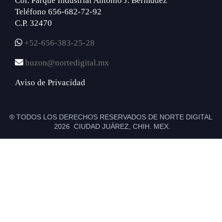
Col. Parque Industrial Antonio J. Bermúdez
Teléfono 656-682-72-92
C.P. 32470
+52-656-383-25-28
buzon@nortedigital.mx
Aviso de Privacidad
® TODOS LOS DERECHOS RESERVADOS DE NORTE DIGITAL
2026 CIUDAD JUÁREZ, CHIH. MEX.