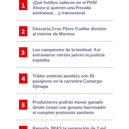
¡Qué listillos salieron en el PAN!
Ahora sí quieren una Fiscalía
autónoma… y transexenal
Descarta Cruz Pérez Cuéllar división
al interior de Morena
Los campeones de la lentitud: Así
extraviaron ciertos jueces la justicia
expedita
Tráiler embiste autobús con 50
pasajeros en la carretera Camargo-
Ojinaga
Productores podrán mover ganado
desde zonas con gusano barrenador
si cumplen protocolo sanitario
Reporta JMAS la reparación de 2 mil