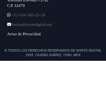
Teléfono 656-682-72-92
C.P. 32470
+52-656-383-25-28
buzon@nortedigital.mx
Aviso de Privacidad
® TODOS LOS DERECHOS RESERVADOS DE NORTE DIGITAL
2026 CIUDAD JUÁREZ, CHIH. MEX.