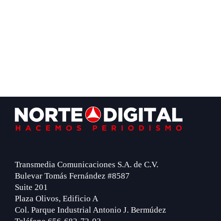
Footer
Transmedia Comunicaciones S.A. de C.V.
Bulevar Tomás Fernández #8587
Suite 201
Plaza Olivos, Edificio A
Col. Parque Industrial Antonio J. Bermúdez