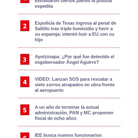
extraviaron ciertos jueces la justicia
expedita
Expolicía de Texas ingresa al penal de
Saltillo tras triple homicidio y herir a
su expareja; intentó huir a EU con su
hijo
Ayotzinapa: ¿Por qué fue detenido el
exgobernador Ángel Aguirre?
VIDEO: Lanzan SOS para rescatar a
siete zorros atrapados en obra frente
al aeropuerto
A un año de terminar la actual
administración, PAN y MC proponen
fiscal de ocho años
IEE busca nuevos funcionarios