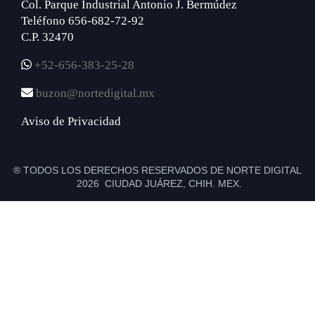
Col. Parque Industrial Antonio J. Bermúdez
Teléfono 656-682-72-92
C.P. 32470
+52-656-383-25-28
buzon@nortedigital.mx
Aviso de Privacidad
® TODOS LOS DERECHOS RESERVADOS DE NORTE DIGITAL
2026 CIUDAD JUÁREZ, CHIH. MEX.