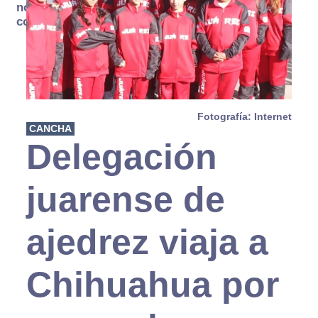
no se
consume
Fotografía: Internet
CANCHA
Delegación
juarense de
ajedrez viaja a
Chihuahua por