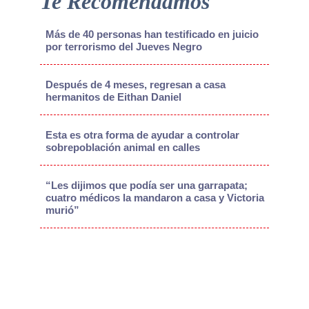
Te Recomendamos
Más de 40 personas han testificado en juicio
por terrorismo del Jueves Negro
Después de 4 meses, regresan a casa
hermanitos de Eithan Daniel
Esta es otra forma de ayudar a controlar
sobrepoblación animal en calles
“Les dijimos que podía ser una garrapata;
cuatro médicos la mandaron a casa y Victoria
murió”