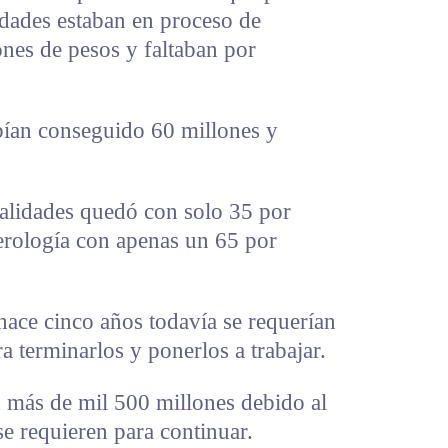
idades estaban en proceso de
nes de pesos y faltaban por
abían conseguido 60 millones y
cialidades quedó con solo 35 por
cerología con apenas un 65 por
hace cinco años todavía se requerían
a terminarlos y ponerlos a trabajar.
n más de mil 500 millones debido al
se requieren para continuar.