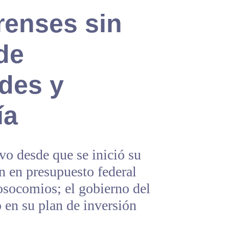
renses sin
de
des y
ía
vo desde que se inició su
n en presupuesto federal
osocomios; el gobierno del
 en su plan de inversión