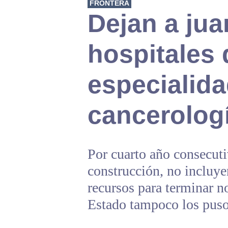
FRONTERA
Dejan a jua
hospitales 
especialida
cancerolog
Por cuarto año consecuti
construcción, no incluye
recursos para terminar n
Estado tampoco los puso