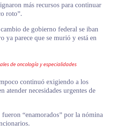
signaron más recursos para continuar
co roto”.
 cambio de gobierno federal se iban
ero ya parece que se murió y está en
tales de oncología y especialidades
tampoco continuó exigiendo a los
en atender necesidades urgentes de
s fueron “enamorados” por la nómina
ncionarios.