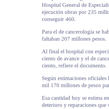
Hospital General de Especial
ejecución obras por 235 millo
conseguir 460.
Para el de cancerología se h
faltaban 207 millones pesos.
Al final el hospital con espe
ciento de avance y el de can
ciento, refiere el documento.
Según estimaciones oficiales 
mil 170 millones de pesos par
Esa cantidad hoy se estima e
deterioro y reparaciones que 