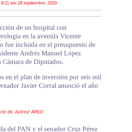
|
8:11 am
28 septiembre, 2020
cción de un hospital con
erología en la avenida Vicente
 fue incluida en el presupuesto de
esidente Andrés Manuel López
a Cámara de Diputados.
en el plan de inversión por seis mil
rnador Javier Corral anunció el año
aria de Juárez: AMLO
ada del PAN y el senador Cruz Pérez