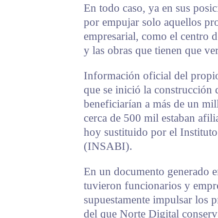
En todo caso, ya en sus posic
por empujar solo aquellos pro
empresarial, como el centro d
y las obras que tienen que ve
Información oficial del propi
que se inició la construcción 
beneficiarían a más de un mil
cerca de 500 mil estaban afil
hoy sustituido por el Institut
(INSABI).
En un documento generado en
tuvieron funcionarios y empr
supuestamente impulsar los p
del que Norte Digital conserv