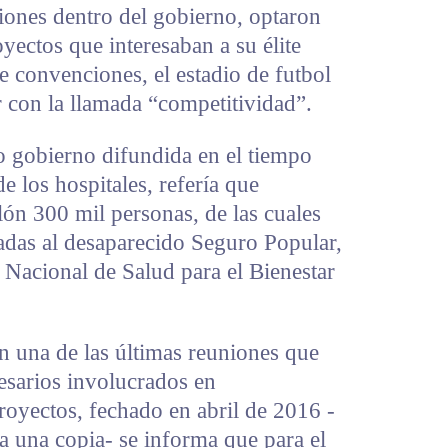
iones dentro del gobierno, optaron
yectos que interesaban a su élite
e convenciones, el estadio de futbol
r con la llamada “competitividad”.
o gobierno difundida en el tiempo
de los hospitales, refería que
lón 300 mil personas, de las cuales
iadas al desaparecido Seguro Popular,
o Nacional de Salud para el Bienestar
 una de las últimas reuniones que
esarios involucrados en
royectos, fechado en abril de 2016 -
a una copia- se informa que para el