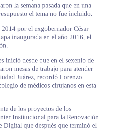
ron la semana pasada que en una
esupuesto el tema no fue incluido.
ño 2014 por el exgobernador César
tapa inaugurada en el año 2016, el
ón.
es inició desde que en el sexenio de
aron mesas de trabajo para atender
Ciudad Juárez, recordó Lorenzo
colegio de médicos cirujanos en esta
nte de los proyectos de los
Inter Institucional para la Renovación
e Digital que después que terminó el