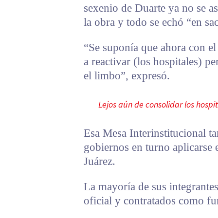
sexenio de Duarte ya no se a
la obra y todo se echó “en sa
“Se suponía que ahora con el
a reactivar (los hospitales) p
el limbo”, expresó.
Lejos aún de consolidar los hospi
Esa Mesa Interinstitucional 
gobiernos en turno aplicarse 
Juárez.
La mayoría de sus integrante
oficial y contratados como fu