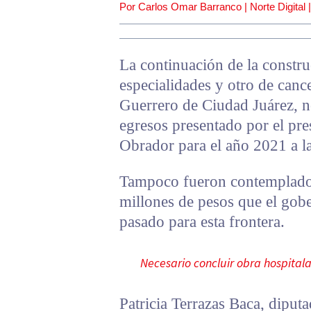
Por Carlos Omar Barranco | Norte Digital 
La continuación de la constru
especialidades y otro de canc
Guerrero de Ciudad Juárez, no
egresos presentado por el pr
Obrador para el año 2021 a l
Tampoco fueron contemplados 
millones de pesos que el gobe
pasado para esta frontera.
Necesario concluir obra hospital
Patricia Terrazas Baca, diput