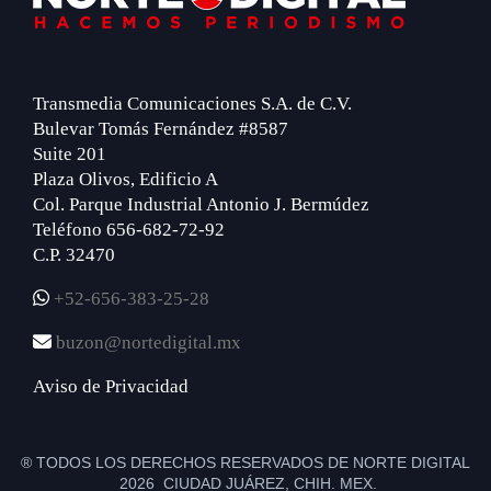
Transmedia Comunicaciones S.A. de C.V.
Bulevar Tomás Fernández #8587
Suite 201
Plaza Olivos, Edificio A
Col. Parque Industrial Antonio J. Bermúdez
Teléfono 656-682-72-92
C.P. 32470
+52-656-383-25-28
buzon@nortedigital.mx
Aviso de Privacidad
® TODOS LOS DERECHOS RESERVADOS DE NORTE DIGITAL
2026 CIUDAD JUÁREZ, CHIH. MEX.