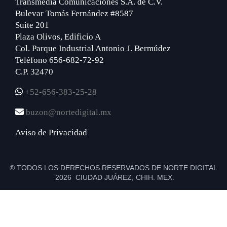
Transmedia Comunicaciones S.A. de C.V.
Bulevar Tomás Fernández #8587
Suite 201
Plaza Olivos, Edificio A
Col. Parque Industrial Antonio J. Bermúdez
Teléfono 656-682-72-92
C.P. 32470
+52-656-383-25-28
buzon@nortedigital.mx
Aviso de Privacidad
® TODOS LOS DERECHOS RESERVADOS DE NORTE DIGITAL
2026 CIUDAD JUÁREZ, CHIH. MEX.