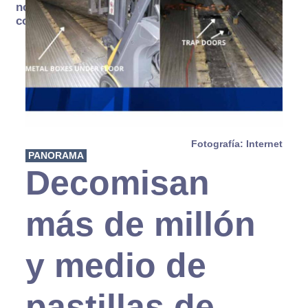
no se
consume
Fotografía: Internet
PANORAMA
Decomisan
más de millón
y medio de
pastillas de