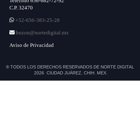
Teléfono 656-682-72-92
C.P. 32470
+52-656-383-25-28
buzon@nortedigital.mx
Aviso de Privacidad
® TODOS LOS DERECHOS RESERVADOS DE NORTE DIGITAL
2026 CIUDAD JUÁREZ, CHIH. MEX.