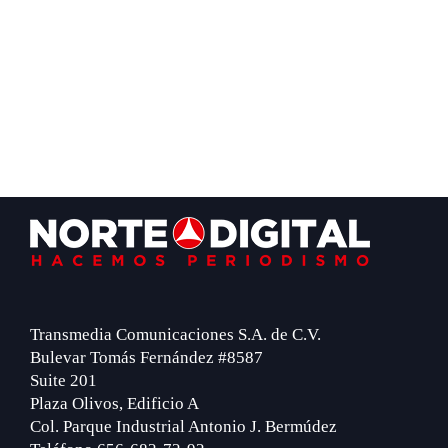
Footer
Transmedia Comunicaciones S.A. de C.V.
Bulevar Tomás Fernández #8587
Suite 201
Plaza Olivos, Edificio A
Col. Parque Industrial Antonio J. Bermúdez