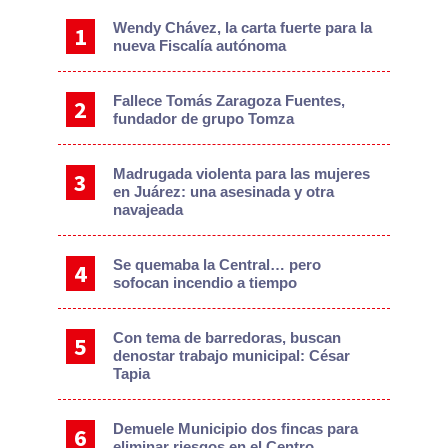
Wendy Chávez, la carta fuerte para la
nueva Fiscalía autónoma
Fallece Tomás Zaragoza Fuentes,
fundador de grupo Tomza
Madrugada violenta para las mujeres
en Juárez: una asesinada y otra
navajeada
Se quemaba la Central… pero
sofocan incendio a tiempo
Con tema de barredoras, buscan
denostar trabajo municipal: César
Tapia
Demuele Municipio dos fincas para
eliminar riesgos en el Centro