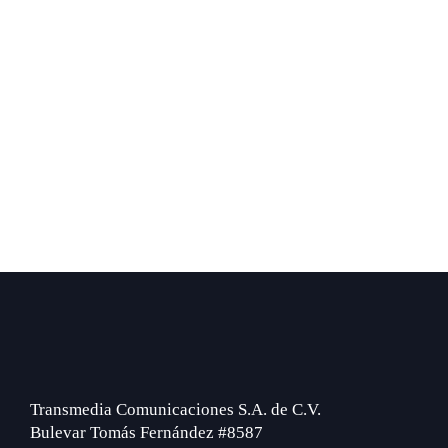
Footer
Transmedia Comunicaciones S.A. de C.V.
Bulevar Tomás Fernández #8587