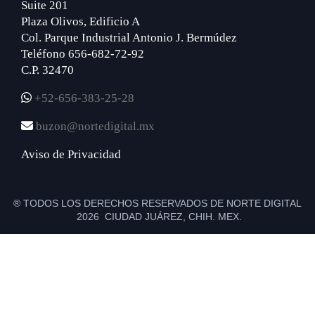
Suite 201
Plaza Olivos, Edificio A
Col. Parque Industrial Antonio J. Bermúdez
Teléfono 656-682-72-92
C.P. 32470
+52-656-383-25-28
buzon@nortedigital.mx
Aviso de Privacidad
® TODOS LOS DERECHOS RESERVADOS DE NORTE DIGITAL
2026 CIUDAD JUÁREZ, CHIH. MEX.