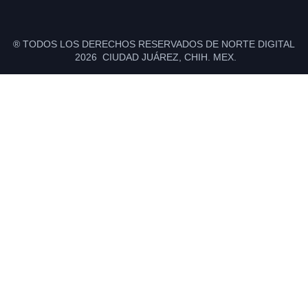
® TODOS LOS DERECHOS RESERVADOS DE NORTE DIGITAL
2026 CIUDAD JUÁREZ, CHIH. MEX.