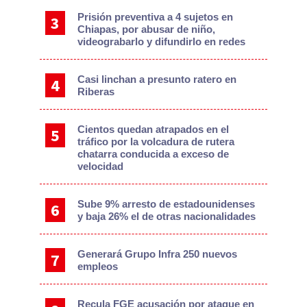
Prisión preventiva a 4 sujetos en
Chiapas, por abusar de niño,
videograbarlo y difundirlo en redes
Casi linchan a presunto ratero en
Riberas
Cientos quedan atrapados en el
tráfico por la volcadura de rutera
chatarra conducida a exceso de
velocidad
Sube 9% arresto de estadounidenses
y baja 26% el de otras nacionalidades
Generará Grupo Infra 250 nuevos
empleos
Recula FGE acusación por ataque en