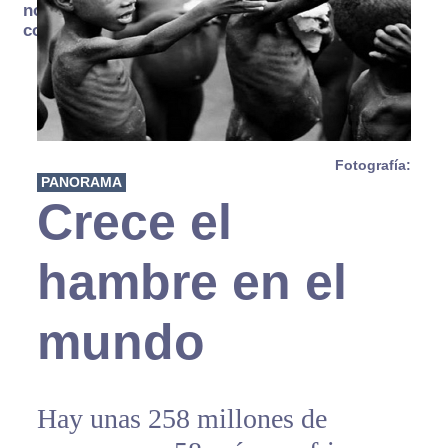
no se
consume
Fotografía:
PANORAMA
Crece el
hambre en el
mundo
Hay unas 258 millones de