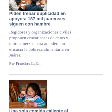
Piden frenar duplicidad en
apoyos: 187 mil juarenses
siguen con hambre
Regidores y organizaciones civiles
proponen cruzar bases de datos y
unir esfuerzos para atender con
eficacia la pobreza alimentaria en
Juárez
Por Francisco Luján
Una sola comida caliente al