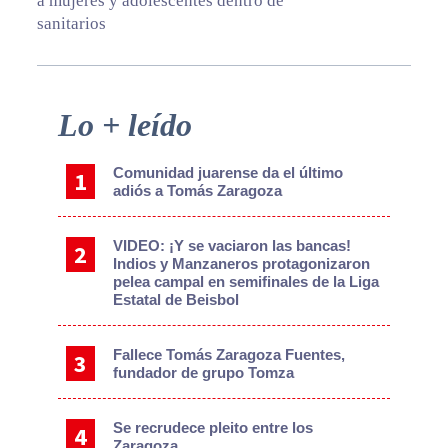
a mujeres y adolescentes dentro de
sanitarios
Primary
Lo + leído
Sidebar
Comunidad juarense da el último
adiós a Tomás Zaragoza
VIDEO: ¡Y se vaciaron las bancas!
Indios y Manzaneros protagonizaron
pelea campal en semifinales de la Liga
Estatal de Beisbol
Fallece Tomás Zaragoza Fuentes,
fundador de grupo Tomza
Se recrudece pleito entre los
Zaragoza