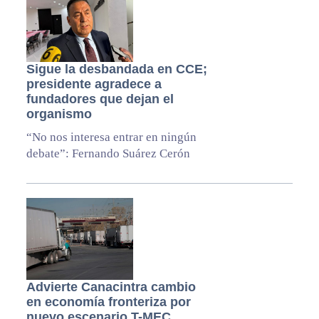
Sigue la desbandada en CCE;
presidente agradece a
fundadores que dejan el
organismo
“No nos interesa entrar en ningún
debate”: Fernando Suárez Cerón
Advierte Canacintra cambio
en economía fronteriza por
nuevo escenario T-MEC