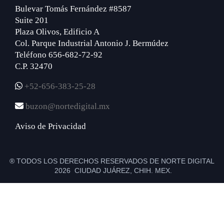
Bulevar Tomás Fernández #8587
Suite 201
Plaza Olivos, Edificio A
Col. Parque Industrial Antonio J. Bermúdez
Teléfono 656-682-72-92
C.P. 32470
+52-656-383-25-28
buzon@nortedigital.mx
Aviso de Privacidad
® TODOS LOS DERECHOS RESERVADOS DE NORTE DIGITAL
2026 CIUDAD JUÁREZ, CHIH. MEX.