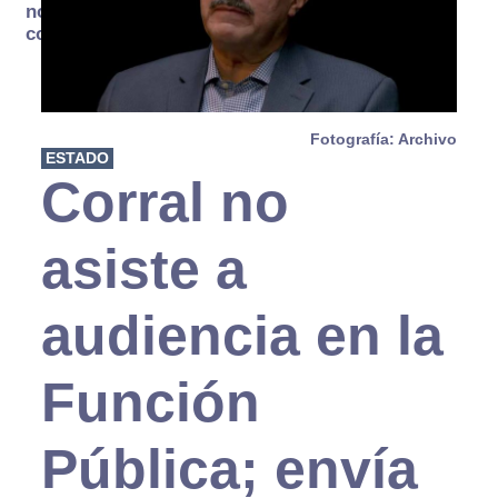
no se
consume
Fotografía: Archivo
ESTADO
Corral no
asiste a
audiencia en la
Función
Pública; envía