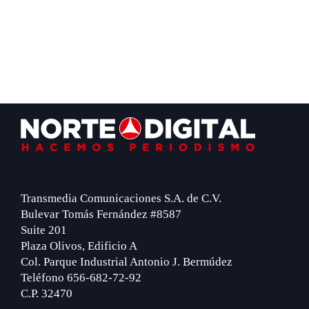
Footer
Transmedia Comunicaciones S.A. de C.V.
Bulevar Tomás Fernández #8587
Suite 201
Plaza Olivos, Edificio A
Col. Parque Industrial Antonio J. Bermúdez
Teléfono 656-682-72-92
C.P. 32470