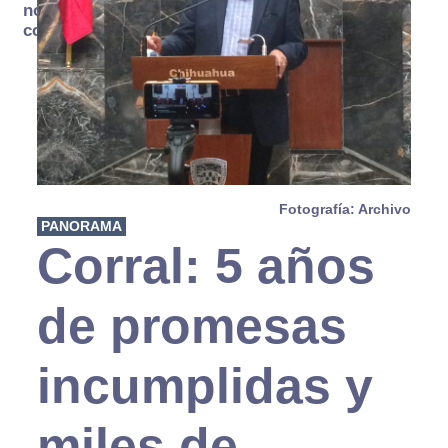
no se
consume
Fotografía: Archivo
PANORAMA
Corral: 5 años
de promesas
incumplidas y
miles de