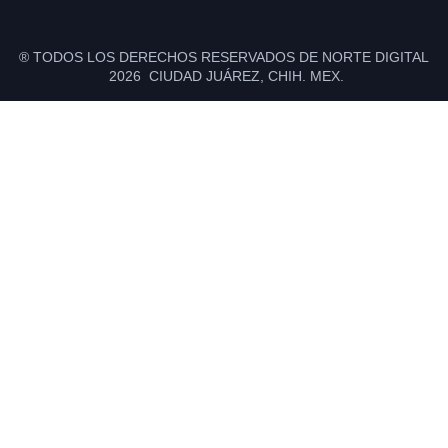
® TODOS LOS DERECHOS RESERVADOS DE NORTE DIGITAL
2026 CIUDAD JUÁREZ, CHIH. MEX.