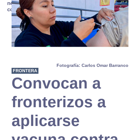
no se
consume
Fotografía: Carlos Omar Barranco
FRONTERA
Convocan a
fronterizos a
aplicarse
vacuna contra