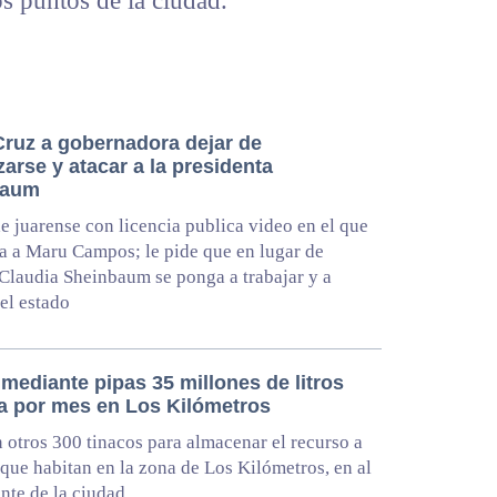
tos puntos de la ciudad.
Cruz a gobernadora dejar de
zarse y atacar a la presidenta
baum
de juarense con licencia publica video en el que
a a Maru Campos; le pide que en lugar de
 Claudia Sheinbaum se ponga a trabajar y a
 el estado
mediante pipas 35 millones de litros
a por mes en Los Kilómetros
 otros 300 tinacos para almacenar el recurso a
 que habitan en la zona de Los Kilómetros, en al
nte de la ciudad