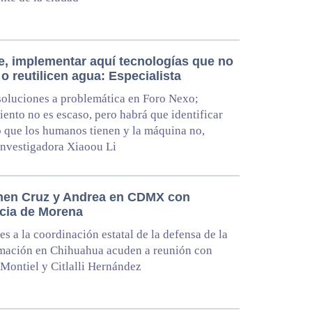
e, implementar aquí tecnologías que no
o reutilicen agua: Especialista
oluciones a problemática en Foro Nexo;
ento no es escaso, pero habrá que identificar
o que los humanos tienen y la máquina no,
investigadora Xiaoou Li
nen Cruz y Andrea en CDMX con
ncia de Morena
es a la coordinación estatal de la defensa de la
mación en Chihuahua acuden a reunión con
Montiel y Citlalli Hernández