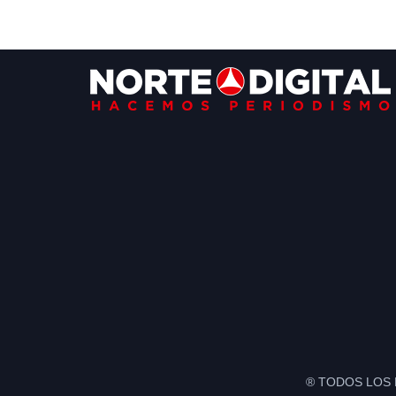
Footer
® TODOS LOS 