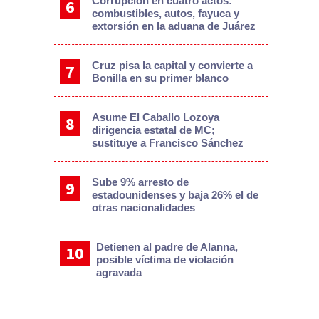
Corrupción en cuatro actos:
combustibles, autos, fayuca y
extorsión en la aduana de Juárez
Cruz pisa la capital y convierte a
Bonilla en su primer blanco
Asume El Caballo Lozoya
dirigencia estatal de MC;
sustituye a Francisco Sánchez
Sube 9% arresto de
estadounidenses y baja 26% el de
otras nacionalidades
Detienen al padre de Alanna,
posible víctima de violación
agravada