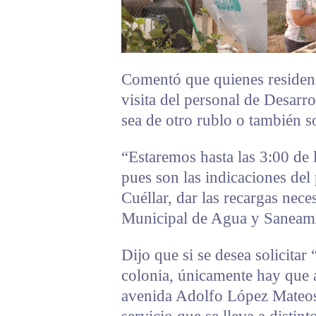
Comentó que quienes residen 
visita del personal de Desarro
sea de otro rublo o también so
“Estaremos hasta las 3:00 de l
pues son las indicaciones del
Cuéllar, dar las recargas nece
Municipal de Agua y Saneami
Dijo que si se desea solicita
colonia, únicamente hay que ac
avenida Adolfo López Mateo