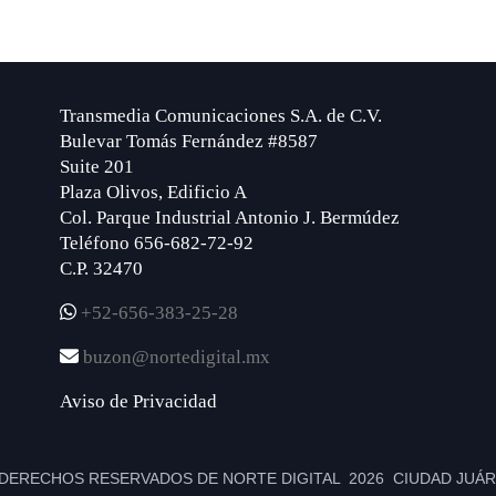
Transmedia Comunicaciones S.A. de C.V.
Bulevar Tomás Fernández #8587
Suite 201
Plaza Olivos, Edificio A
Col. Parque Industrial Antonio J. Bermúdez
Teléfono 656-682-72-92
C.P. 32470
+52-656-383-25-28
buzon@nortedigital.mx
Aviso de Privacidad
DERECHOS RESERVADOS DE NORTE DIGITAL 2026 CIUDAD JUÁRE