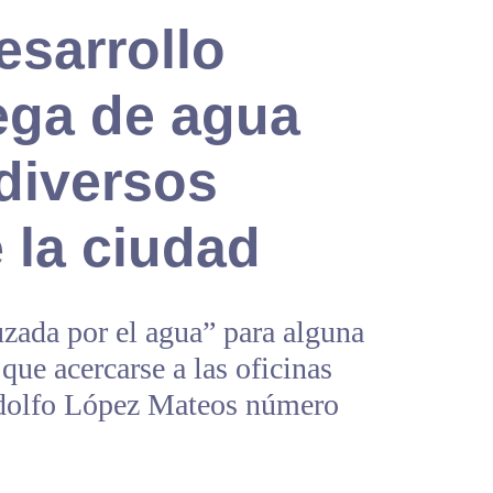
esarrollo
ega de agua
diversos
 la ciudad
uzada por el agua” para alguna
que acercarse a las oficinas
Adolfo López Mateos número