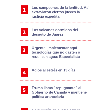
Los campeones de la lentitud: Así
extraviaron ciertos jueces la
justicia expedita
Los volcanes dormidos del
desierto de Juárez
Urgente, implementar aquí
tecnologías que no gasten o
reutilicen agua: Especialista
Adiós al estrés en 13 días
Trump llama “repugnante” al
Gobierno de Canadá y mantiene
política arancelaria