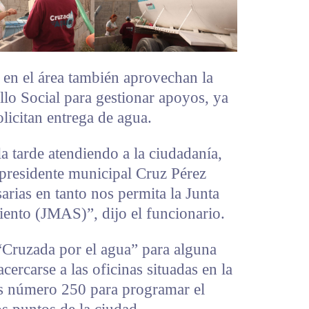
en el área también aprovechan la
llo Social para gestionar apoyos, ya
licitan entrega de agua.
a tarde atendiendo a la ciudadanía,
 presidente municipal Cruz Pérez
sarias en tanto nos permita la Junta
ento (JMAS)”, dijo el funcionario.
r “Cruzada por el agua” para alguna
ercarse a las oficinas situadas en la
s número 250 para programar el