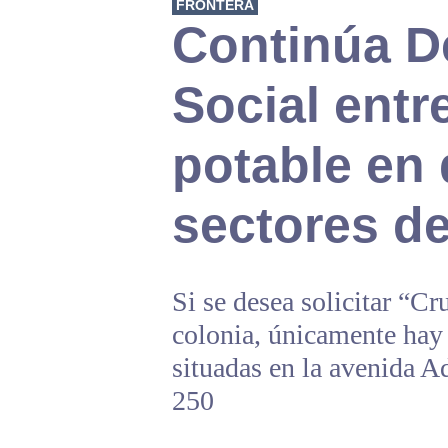
FRONTERA
Continúa D
Social entr
potable en 
sectores de
Si se desea solicitar “Cr
colonia, únicamente hay 
situadas en la avenida 
250