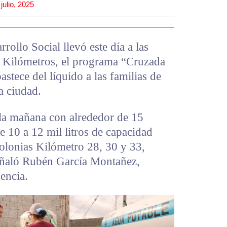
 julio, 2025
ollo Social llevó este día a las
 Kilómetros, el programa “Cruzada
astece del líquido a las familias de
la ciudad.
la mañana con alrededor de 15
e 10 a 12 mil litros de capacidad
colonias Kilómetro 28, 30 y 33,
eñaló Rubén García Montañez,
encia.