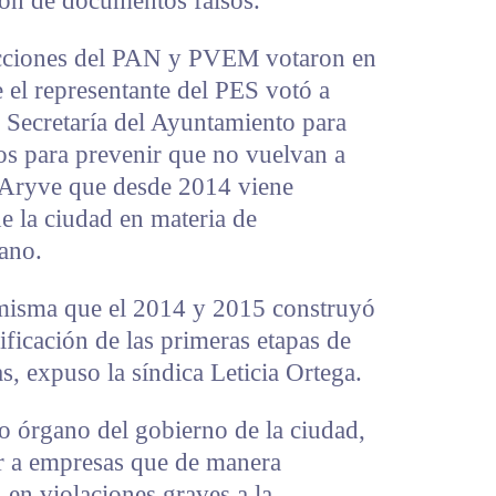
ión de documentos falsos.
racciones del PAN y PVEM votaron en
e el representante del PES votó a
la Secretaría del Ayuntamiento para
s para prevenir que no vuelvan a
 Aryve que desde 2014 viene
de la ciudad en materia de
ano.
 misma que el 2014 y 2015 construyó
ificación de las primeras etapas de
s, expuso la síndica Leticia Ortega.
 órgano del gobierno de la ciudad,
ar a empresas que de manera
n en violaciones graves a la