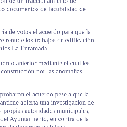
ción de un fraccionamiento de
icó documentos de factibilidad de
ía de votos el acuerdo para que la
 renude los trabajos de edificación
inios La Enramada .
uerdo anterior mediante el cual les
 construcción por las anomalías
probaron el acuerdo pese a que la
antiene abierta una investigación de
as propias autoridades municipales,
 del Ayuntamiento, en contra de la