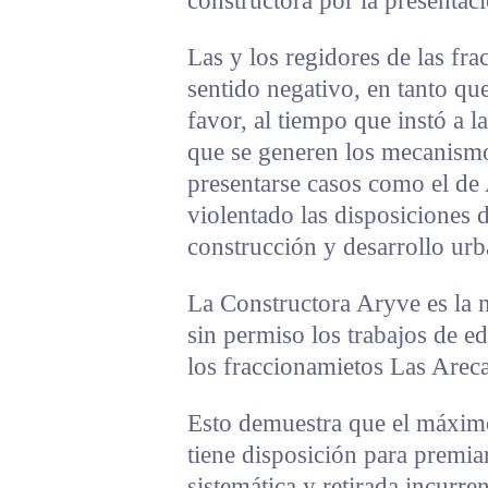
constructora por la presentac
Las y los regidores de las f
sentido negativo, en tanto qu
favor, al tiempo que instó a 
que se generen los mecanismo
presentarse casos como el de
violentado las disposiciones 
construcción y desarrollo urb
La Constructora Aryve es la
sin permiso los trabajos de ed
los fraccionamietos Las Areca
Esto demuestra que el máximo
tiene disposición para premi
sistemática y retirada incurre