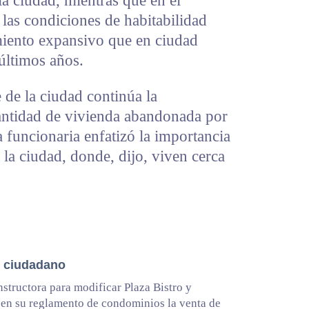
 la ciudad, mientras que en el
las condiciones de habitabilidad
imiento expansivo que en ciudad
últimos años.
 de la ciudad continúa la
antidad de vivienda abandonada por
 funcionaria enfatizó la importancia
e la ciudad, donde, dijo, viven cerca
o ciudadano
structora para modificar Plaza Bistro y
 en su reglamento de condominios la venta de