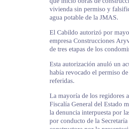
que inició obras de construc
vivienda sin permiso y falsif
agua potable de la JMAS.
El Cabildo autorizó por mayor
empresa Construcciones Aryve
de tres etapas de los condom
Esta autorización anuló un ac
había revocado el permiso de
referidas.
La mayoría de los regidores a
Fiscalía General del Estado m
la denuncia interpuesta por l
por conducto de la Secretaría