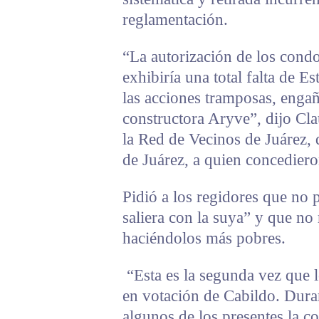
reglamentación.
“La autorización de los cond
exhibiría una total falta de 
las acciones tramposas, engañ
constructora Aryve”, dijo Cl
la Red de Vecinos de Juárez, d
de Juárez, a quien concediero
Pidió a los regidores que no p
saliera con la suya” y que no 
haciéndolos más pobres.
“Esta es la segunda vez que
en votación de Cabildo. Dura
algunos de los presentes la c