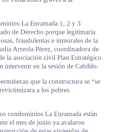
ominios La Enramada 1, 2 y 3
Estado de Derecho porque legitimaría
osas, fraudulentas e inmorales de la
audia Arreola Pérez, coordinadora de
e la asociación civil Plan Estratégico
n intervenir en la sesión de Cabildo.
ermitieran que la constructora se “se
revictimizara a los pobres
 los condominios La Enramada están
nte el mes de junio ya avalaron
onstrucción de estas viviendas de