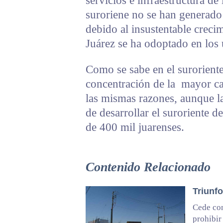
servicios e infraestructura de
suroriene no se han generado 
debido al insustentable crec
Juárez se ha odoptado en los 
Como se sabe en el suroriente
concentración de la mayor c
las mismas razones, aunque la
de desarrollar el suroriente d
de 400 mil juarenses.
Contenido Relacionado
Triunf
Cede con
prohibir