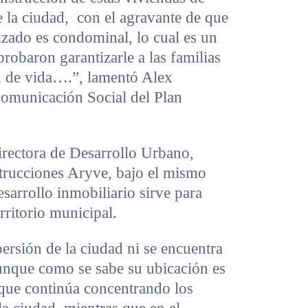
de la ciudad, con el agravante de que
izado es condominal, lo cual es un
robaron garantizarle a las familias
d de vida….”, lamentó Alex
omunicación Social del Plan
irectora de Desarrollo Urbano,
trucciones Aryve, bajo el mismo
arrollo inmobiliario sirve para
erritorio municipal.
ersión de la ciudad ni se encuentra
unque como se sabe su ubicación es
 que continúa concentrando los