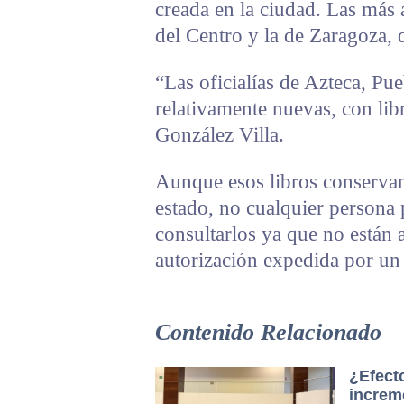
creada en la ciudad. Las más a
del Centro y la de Zaragoza,
“Las oficialías de Azteca, Pu
relativamente nuevas, con lib
González Villa.
Aunque esos libros conservan 
estado, no cualquier persona 
consultarlos ya que no están a
autorización expedida por un 
Contenido Relacionado
¿Efecto
increm