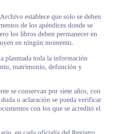
 Archivo establece que solo se deben
umentos de los apéndices donde se
pero los libros deben permanecer en
struyen en ningún momento.
da plasmada toda la información
ento, matrimonio, defunción y
te se conservan por siete años, con
 duda o aclaración se pueda verificar
ocumentos con los que se acreditó el
rio, en cada oficialía del Registro