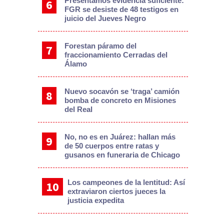
Presentamos evidencia suficiente:
FGR se desiste de 48 testigos en
juicio del Jueves Negro
Forestan páramo del
fraccionamiento Cerradas del
Álamo
Nuevo socavón se ‘traga’ camión
bomba de concreto en Misiones
del Real
No, no es en Juárez: hallan más
de 50 cuerpos entre ratas y
gusanos en funeraria de Chicago
Los campeones de la lentitud: Así
extraviaron ciertos jueces la
justicia expedita