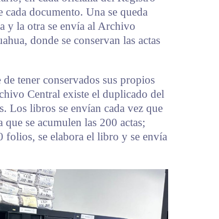
de cada documento. Una se queda
ía y la otra se envía al Archivo
uahua, donde se conservan las actas
e de tener conservados sus propios
rchivo Central existe el duplicado del
as. Los libros se envían cada vez que
a que se acumulen las 200 actas;
folios, se elabora el libro y se envía