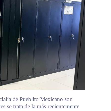
icialía de Pueblito Mexicano son
ues se trata de la más recientemente