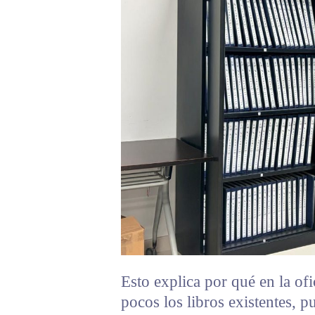
Esto explica por qué en la of
pocos los libros existentes, p