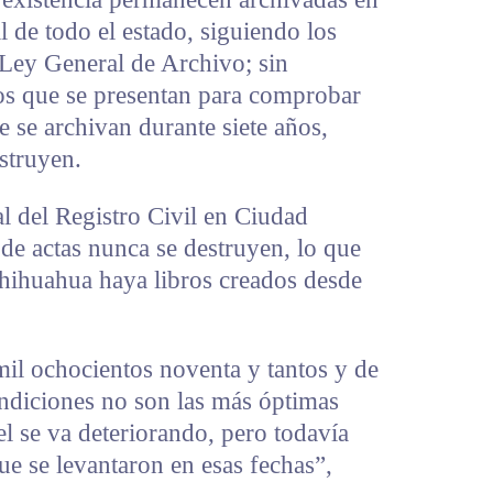
il de todo el estado, siguiendo los
 Ley General de Archivo; sin
s que se presentan para comprobar
te se archivan durante siete años,
struyen.
al del Registro Civil en Ciudad
 de actas nunca se destruyen, lo que
Chihuahua haya libros creados desde
mil ochocientos noventa y tantos y de
ondiciones no son las más óptimas
el se va deteriorando, pero todavía
ue se levantaron en esas fechas”,