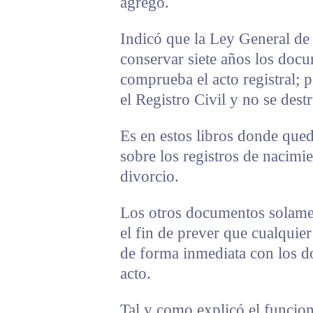
agregó.
Indicó que la Ley General de
conservar siete años los doc
comprueba el acto registral; 
el Registro Civil y no se de
Es en estos libros donde que
sobre los registros de nacimi
divorcio.
Los otros documentos solamen
el fin de prever que cualquier
de forma inmediata con los d
acto.
Tal y como explicó el funciona