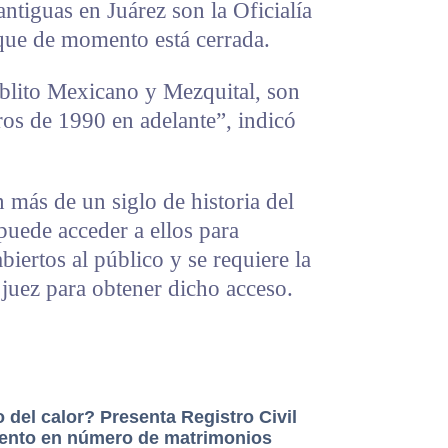
ntiguas en Juárez son la Oficialía
 que de momento está cerrada.
eblito Mexicano y Mezquital, son
ros de 1990 en adelante”, indicó
más de un siglo de historia del
puede acceder a ellos para
biertos al público y se requiere la
juez para obtener dicho acceso.
 del calor? Presenta Registro Civil
ento en número de matrimonios