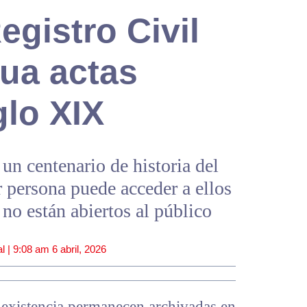
gistro Civil
ua actas
glo XIX
un centenario de historia del
r persona puede acceder a ellos
no están abiertos al público
l |
9:08 am
6 abril, 2026
 existencia permanecen archivadas en