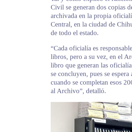
Civil se generan dos copias 
archivada en la propia oficial
Central, en la ciudad de Chih
de todo el estado.
“Cada oficialía es responsabl
libros, pero a su vez, en el A
libro que generan las oficialí
se concluyen, pues se espera 
cuando se completan esos 200 
al Archivo”, detalló.