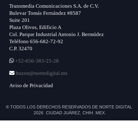
Transmedia Comunicaciones S.A. de C.V.
Bulevar Tomás Fernández #8587
Suite 201
Plaza Olivos, Edificio A
Col. Parque Industrial Antonio J. Bermúdez
Teléfono 656-682-72-92
C.P. 32470
+52-656-383-25-28
buzon@nortedigital.mx
Aviso de Privacidad
® TODOS LOS DERECHOS RESERVADOS DE NORTE DIGITAL
2026 CIUDAD JUÁREZ, CHIH. MEX.