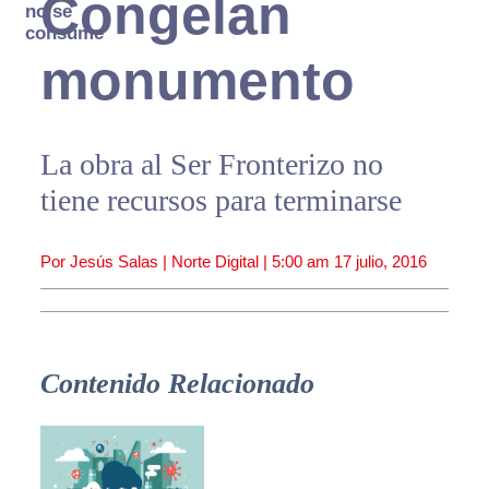
Congelan
no se
consume
monumento
La obra al Ser Fronterizo no
tiene recursos para terminarse
Por Jesús Salas | Norte Digital |
5:00 am
17 julio, 2016
Contenido Relacionado