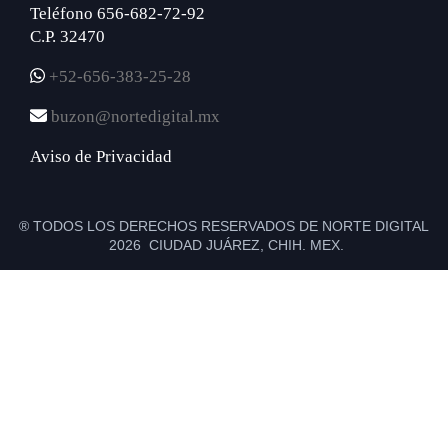
Teléfono 656-682-72-92
C.P. 32470
+52-656-383-25-28
buzon@nortedigital.mx
Aviso de Privacidad
® TODOS LOS DERECHOS RESERVADOS DE NORTE DIGITAL
2026 CIUDAD JUÁREZ, CHIH. MEX.