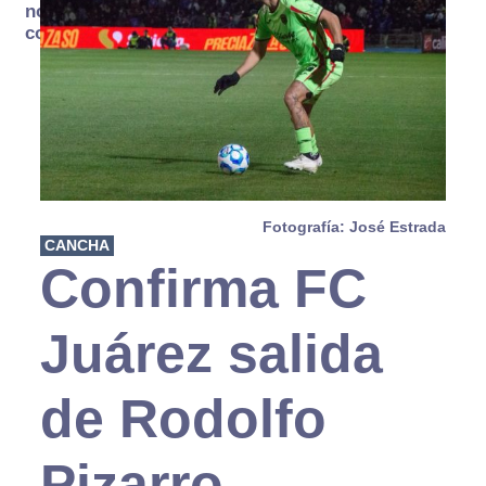
no se
consume
Fotografía: José Estrada
CANCHA
Confirma FC
Juárez salida
de Rodolfo
Pizarro