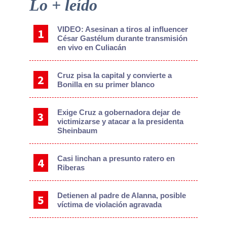
Primary
Lo + leído
Sidebar
VIDEO: Asesinan a tiros al influencer
César Gastélum durante transmisión
en vivo en Culiacán
Cruz pisa la capital y convierte a
Bonilla en su primer blanco
Exige Cruz a gobernadora dejar de
victimizarse y atacar a la presidenta
Sheinbaum
Casi linchan a presunto ratero en
Riberas
Detienen al padre de Alanna, posible
víctima de violación agravada