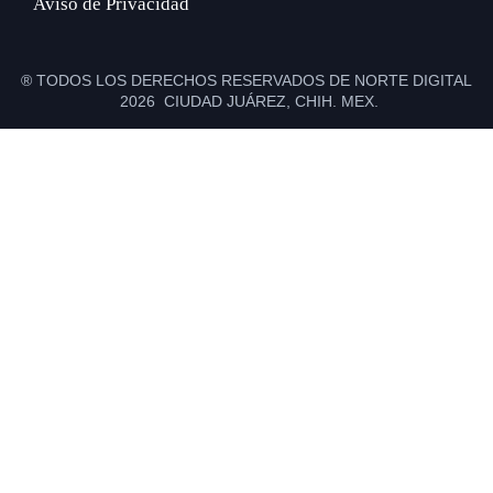
Aviso de Privacidad
® TODOS LOS DERECHOS RESERVADOS DE NORTE DIGITAL
2026 CIUDAD JUÁREZ, CHIH. MEX.