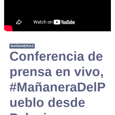
MAÑANERAS
Conferencia de
prensa en vivo,
#MañaneraDelP
ueblo desde