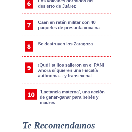
Los volcanes dormidos del
desierto de Juárez
Caen en retén militar con 40
paquetes de presunta cocaína
Se destruyen los Zaragoza
¡Qué listillos salieron en el PAN!
Ahora sí quieren una Fiscalía
autónoma… y transexenal
‘Lactancia materna’, una acción
de ganar-ganar para bebés y
madres
Te Recomendamos