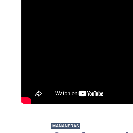
MAÑANERAS