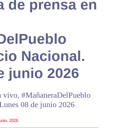
a de prensa en
DelPueblo
io Nacional.
e junio 2026
en vivo, #MañaneraDelPueblo
 Lunes 08 de junio 2026
junio, 2026