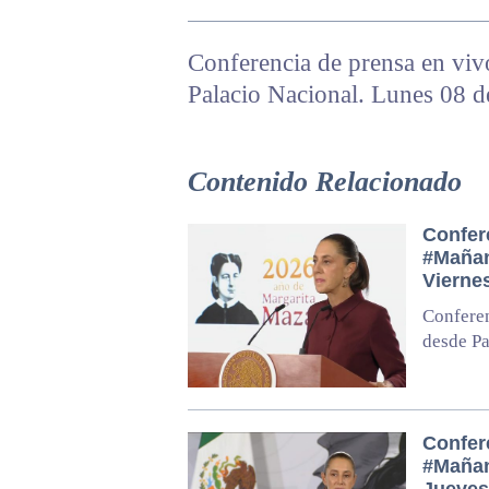
Conferencia de prensa en vi
Palacio Nacional. Lunes 08 d
Contenido Relacionado
Confer
#Mañan
Vierne
Confere
desde Pa
Confer
#Mañan
Jueves