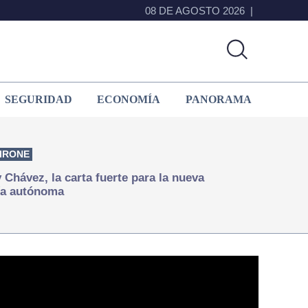
08 DE AGOSTO 2026
SEGURIDAD
ECONOMÍA
PANORAMA
IRONE
Chávez, la carta fuerte para la nueva
ía autónoma