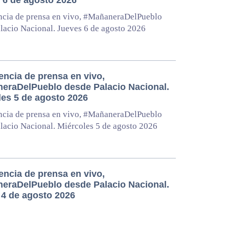
ncia de prensa en vivo, #MañaneraDelPueblo
lacio Nacional. Jueves 6 de agosto 2026
encia de prensa en vivo,
eraDelPueblo desde Palacio Nacional.
les 5 de agosto 2026
ncia de prensa en vivo, #MañaneraDelPueblo
lacio Nacional. Miércoles 5 de agosto 2026
encia de prensa en vivo,
eraDelPueblo desde Palacio Nacional.
 4 de agosto 2026
ncia de prensa en vivo, #MañaneraDelPueblo
lacio Nacional. Martes 4 de agosto 2026