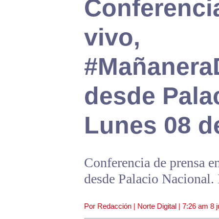
Conferenci
vivo,
#Mañanera
desde Palac
Lunes 08 d
Conferencia de prensa 
desde Palacio Nacional.
Por Redacción | Norte Digital |
7:26 am
8 