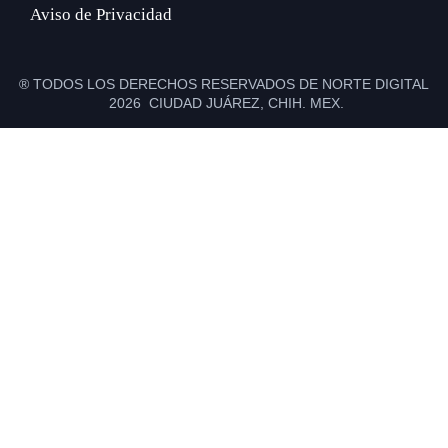
Aviso de Privacidad
® TODOS LOS DERECHOS RESERVADOS DE NORTE DIGITAL
2026 CIUDAD JUÁREZ, CHIH. MEX.