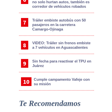
no solo hurtan autos, también es
corredor de vehículos robados
Tráiler embiste autobús con 50
pasajeros en la carretera
Camargo-Ojinaga
VIDEO: Tráiler sin frenos embiste
a 7 vehículos en Aguascalientes
Sin fecha para reactivar el TPU en
Juárez
Cumple campamento Vafeje con
su misión
Te Recomendamos