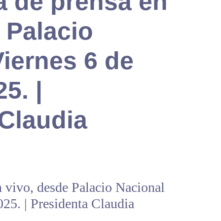
a de prensa en
 Palacio
Viernes 6 de
5. |
 Claudia
n vivo, desde Palacio Nacional
025. | Presidenta Claudia