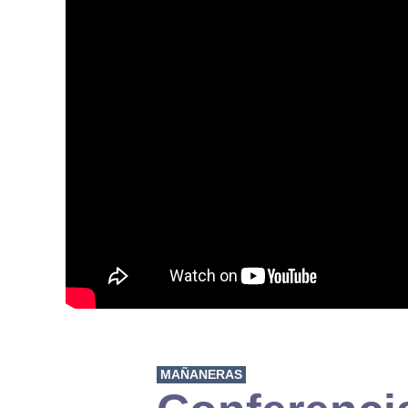
MAÑANERAS