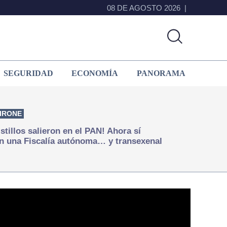
08 DE AGOSTO 2026
SEGURIDAD
ECONOMÍA
PANORAMA
IRONE
istillos salieron en el PAN! Ahora sí
n una Fiscalía autónoma… y transexenal