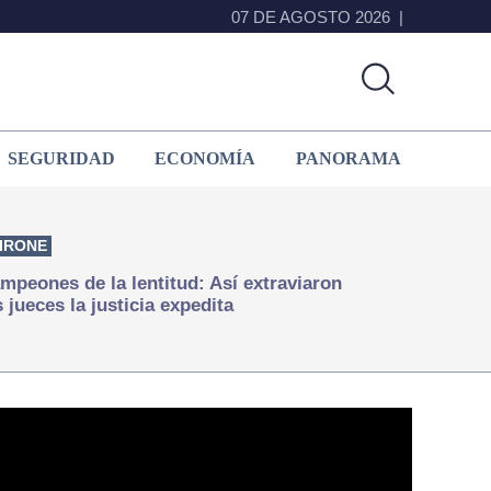
07 DE AGOSTO 2026
SEGURIDAD
ECONOMÍA
PANORAMA
IRONE
mpeones de la lentitud: Así extraviaron
s jueces la justicia expedita