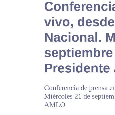
Conferenci
vivo, desde
Nacional. M
septiembre 
President
Conferencia de prensa en
Miércoles 21 de septiemb
AMLO