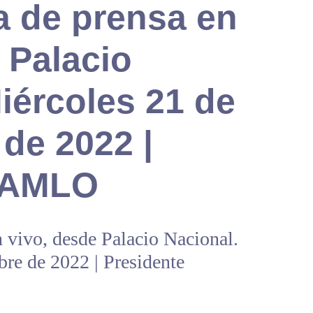
a de prensa en
 Palacio
iércoles 21 de
de 2022 |
e AMLO
 vivo, desde Palacio Nacional.
re de 2022 | Presidente