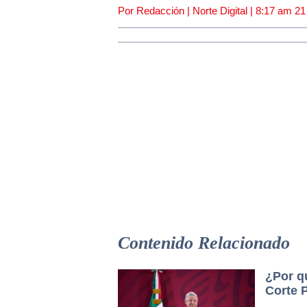
Por Redacción | Norte Digital |
8:17 am
21
Conferencia de
Nacional. Miérc
Presidente AM
Contenido Relacionado
¿Por q
Corte 