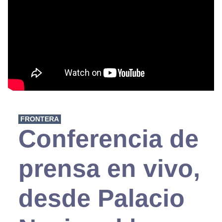
FRONTERA
Conferencia de
prensa en vivo,
desde Palacio