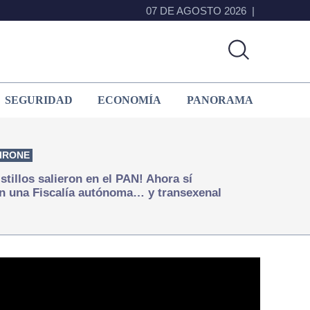
07 DE AGOSTO 2026
SEGURIDAD
ECONOMÍA
PANORAMA
IRONE
istillos salieron en el PAN! Ahora sí
n una Fiscalía autónoma… y transexenal