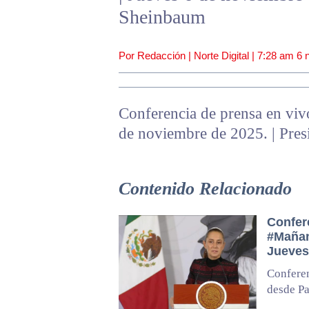
Sheinbaum
Por Redacción | Norte Digital |
7:28 am
6 
Conferencia de prensa en vivo
de noviembre de 2025. | Pre
Contenido Relacionado
Confer
#Mañan
Jueves
Confere
desde Pa