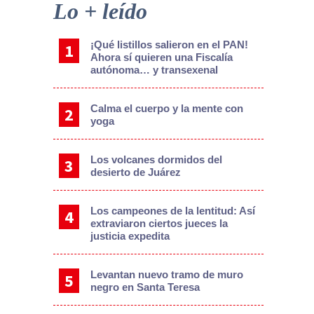
Sidebar
Lo + leído
¡Qué listillos salieron en el PAN!
Ahora sí quieren una Fiscalía
autónoma… y transexenal
Calma el cuerpo y la mente con
yoga
Los volcanes dormidos del
desierto de Juárez
Los campeones de la lentitud: Así
extraviaron ciertos jueces la
justicia expedita
Levantan nuevo tramo de muro
negro en Santa Teresa