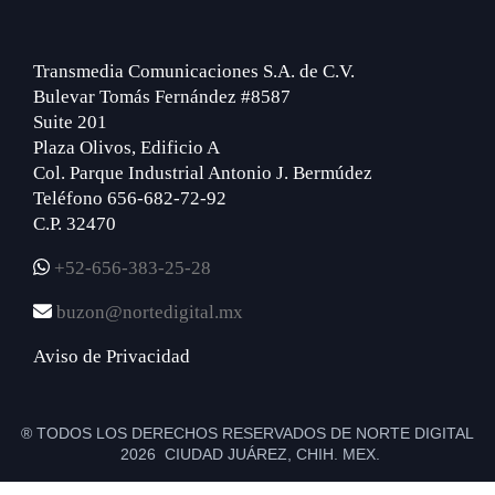
Transmedia Comunicaciones S.A. de C.V.
Bulevar Tomás Fernández #8587
Suite 201
Plaza Olivos, Edificio A
Col. Parque Industrial Antonio J. Bermúdez
Teléfono 656-682-72-92
C.P. 32470
+52-656-383-25-28
buzon@nortedigital.mx
Aviso de Privacidad
® TODOS LOS DERECHOS RESERVADOS DE NORTE DIGITAL
2026 CIUDAD JUÁREZ, CHIH. MEX.