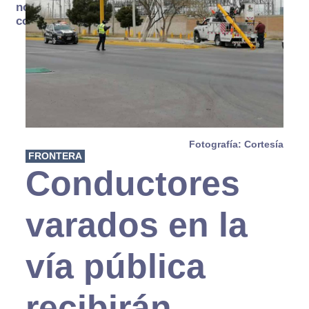
no se
consume
Fotografía: Cortesía
FRONTERA
Conductores
varados en la
vía pública
recibirán