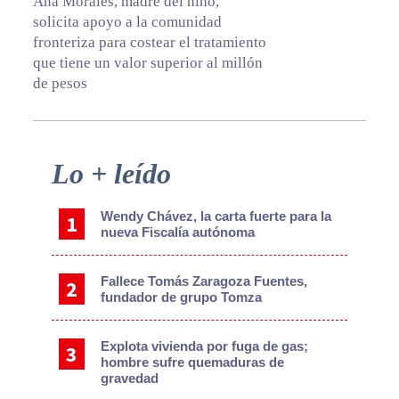
Ana Morales, madre del niño,
solicita apoyo a la comunidad
fronteriza para costear el tratamiento
que tiene un valor superior al millón
de pesos
Primary
Lo + leído
Sidebar
Wendy Chávez, la carta fuerte para la
nueva Fiscalía autónoma
Fallece Tomás Zaragoza Fuentes,
fundador de grupo Tomza
Explota vivienda por fuga de gas;
hombre sufre quemaduras de
gravedad