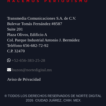
Transmedia Comunicaciones S.A. de C.V.
Bulevar Tomás Fernández #8587
Suite 201
Plaza Olivos, Edificio A
Col. Parque Industrial Antonio J. Bermúdez
Teléfono 656-682-72-92
C.P. 32470
+52-656-383-25-28
buzon@nortedigital.mx
Aviso de Privacidad
® TODOS LOS DERECHOS RESERVADOS DE NORTE DIGITAL
2026 CIUDAD JUÁREZ, CHIH. MEX.