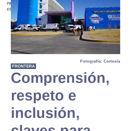
no se
consume
Fotografía: Cortesía
FRONTERA
Comprensión,
respeto e
inclusión,
claves para