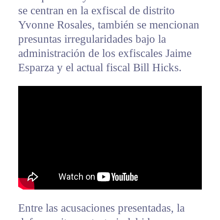
se centran en la exfiscal de distrito
Yvonne Rosales, también se mencionan
presuntas irregularidades bajo la
administración de los exfiscales Jaime
Esparza y el actual fiscal Bill Hicks.
Entre las acusaciones presentadas, la