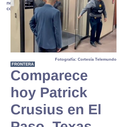
no se
consume
Fotografía: Cortesía Telemundo
FRONTERA
Comparece
hoy Patrick
Crusius en El
Paso, Texas