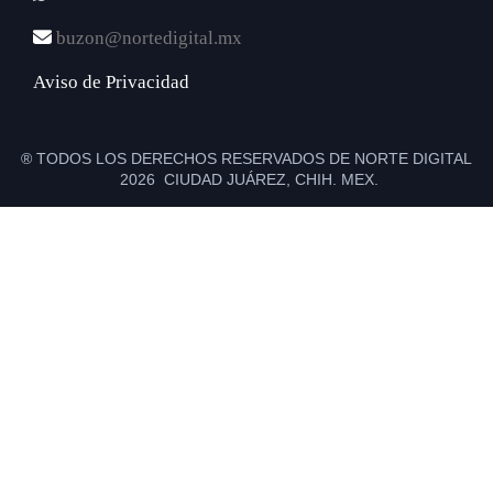
buzon@nortedigital.mx
Aviso de Privacidad
® TODOS LOS DERECHOS RESERVADOS DE NORTE DIGITAL
2026 CIUDAD JUÁREZ, CHIH. MEX.