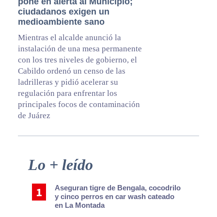
pone en alerta al Municipio;
ciudadanos exigen un
medioambiente sano
Mientras el alcalde anunció la
instalación de una mesa permanente
con los tres niveles de gobierno, el
Cabildo ordenó un censo de las
ladrilleras y pidió acelerar su
regulación para enfrentar los
principales focos de contaminación
de Juárez
Primary
Lo + leído
Sidebar
Aseguran tigre de Bengala, cocodrilo
y cinco perros en car wash cateado
en La Montada