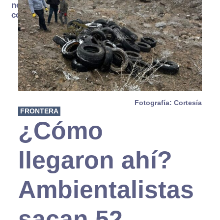
no se
consume
Fotografía: Cortesía
FRONTERA
¿Cómo
llegaron ahí?
Ambientalistas
sacan 52