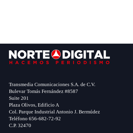
Footer
Transmedia Comunicaciones S.A. de C.V.
Bulevar Tomás Fernández #8587
Suite 201
Plaza Olivos, Edificio A
Col. Parque Industrial Antonio J. Bermúdez
Teléfono 656-682-72-92
C.P. 32470