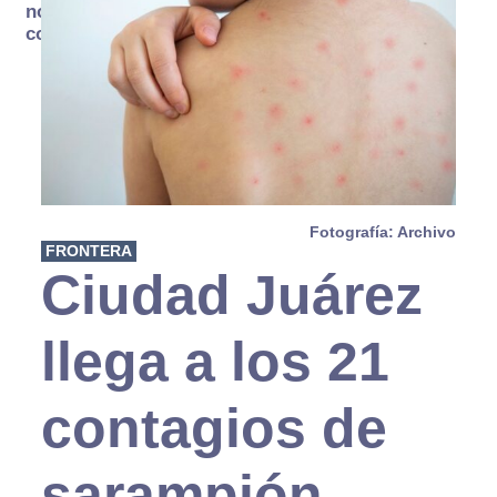
no se
consume
Fotografía: Archivo
FRONTERA
Ciudad Juárez
llega a los 21
contagios de
sarampión