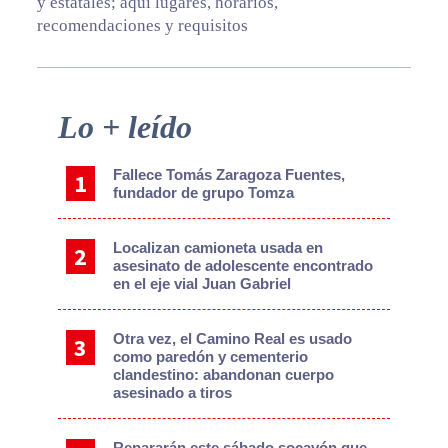
y estatales; aquí lugares, horarios,
recomendaciones y requisitos
Primary
Lo + leído
Sidebar
Fallece Tomás Zaragoza Fuentes,
fundador de grupo Tomza
Localizan camioneta usada en
asesinato de adolescente encontrado
en el eje vial Juan Gabriel
Otra vez, el Camino Real es usado
como paredón y cementerio
clandestino: abandonan cuerpo
asesinado a tiros
Repararán este sábado socavón que