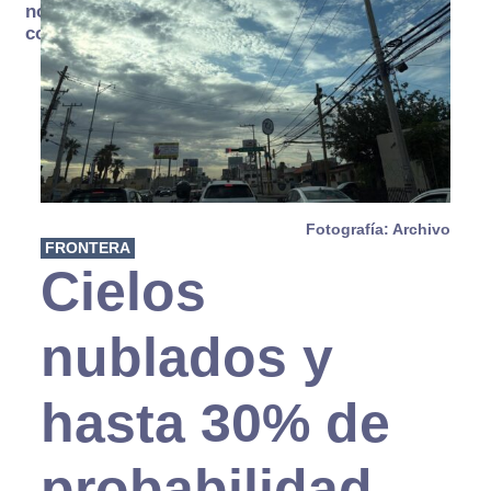
no se
consume
Fotografía: Archivo
FRONTERA
Cielos
nublados y
hasta 30% de
probabilidad