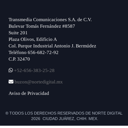
Transmedia Comunicaciones S.A. de C.V.
Bulevar Tomás Fernández #8587
Suite 201
Plaza Olivos, Edificio A
Col. Parque Industrial Antonio J. Bermúdez
Teléfono 656-682-72-92
C.P. 32470
+52-656-383-25-28
buzon@nortedigital.mx
Aviso de Privacidad
® TODOS LOS DERECHOS RESERVADOS DE NORTE DIGITAL
2026 CIUDAD JUÁREZ, CHIH. MEX.