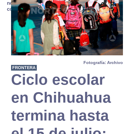
no se
consume
Fotografía: Archivo
FRONTERA
Ciclo escolar
en Chihuahua
termina hasta
el 15 de julio: