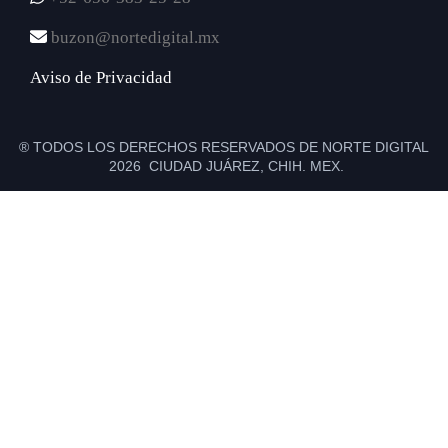
buzon@nortedigital.mx
Aviso de Privacidad
® TODOS LOS DERECHOS RESERVADOS DE NORTE DIGITAL
2026 CIUDAD JUÁREZ, CHIH. MEX.