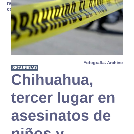
no se
consume
Fotografía: Archivo
SEGURIDAD
Chihuahua,
tercer lugar en
asesinatos de
niños y