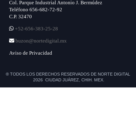
Col. Parque Industrial Antonio J. Bermúdez
Teléfono 656-682-72-92
C.P. 32470
+52-656-383-25-28
buzon@nortedigital.mx
Aviso de Privacidad
® TODOS LOS DERECHOS RESERVADOS DE NORTE DIGITAL
2026 CIUDAD JUÁREZ, CHIH. MEX.