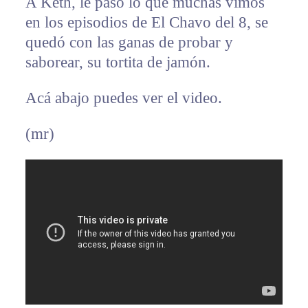
A Keth, le pasó lo que muchas vimos
en los episodios de El Chavo del 8, se
quedó con las ganas de probar y
saborear, su tortita de jamón.
Acá abajo puedes ver el video.
(mr)