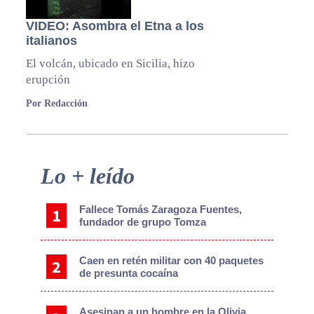
VIDEO: Asombra el Etna a los
italianos
El volcán, ubicado en Sicilia, hizo
erupción
Por Redacción
Primary
Lo + leído
Sidebar
Fallece Tomás Zaragoza Fuentes,
fundador de grupo Tomza
Caen en retén militar con 40 paquetes
de presunta cocaína
Asesinan a un hombre en la Olivia