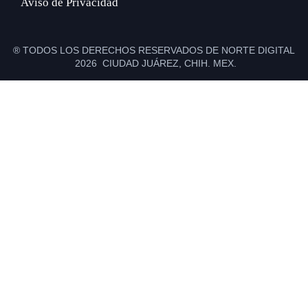
Aviso de Privacidad
® TODOS LOS DERECHOS RESERVADOS DE NORTE DIGITAL
2026 CIUDAD JUÁREZ, CHIH. MEX.