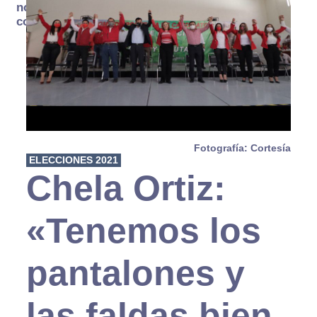
no se
consume
Fotografía: Cortesía
ELECCIONES 2021
Chela Ortiz:
«Tenemos los
pantalones y
las faldas bien