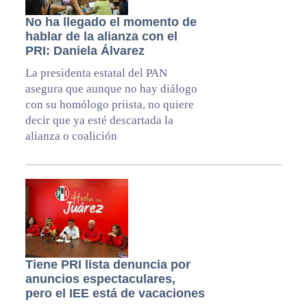
No ha llegado el momento de
hablar de la alianza con el
PRI: Daniela Álvarez
La presidenta estatal del PAN
asegura que aunque no hay diálogo
con su homólogo priista, no quiere
decir que ya esté descartada la
alianza o coalición
Tiene PRI lista denuncia por
anuncios espectaculares,
pero el IEE está de vacaciones