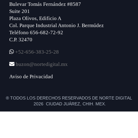
Bulevar Tomás Fernández #8587
Suite 201
Plaza Olivos, Edificio A
Col. Parque Industrial Antonio J. Bermúdez
Teléfono 656-682-72-92
C.P. 32470
+52-656-383-25-28
buzon@nortedigital.mx
Aviso de Privacidad
® TODOS LOS DERECHOS RESERVADOS DE NORTE DIGITAL
2026 CIUDAD JUÁREZ, CHIH. MEX.