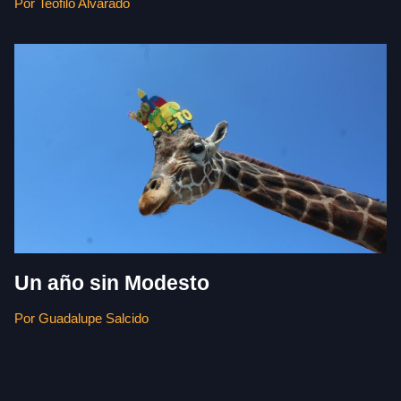
Por Teófilo Alvarado
Un año sin Modesto
Por Guadalupe Salcido