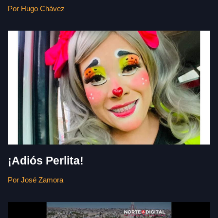
Por Hugo Chávez
¡Adiós Perlita!
Por José Zamora