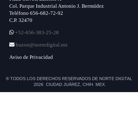
Col. Parque Industrial Antonio J. Bermúdez
Teléfono 656-682-72-92
C.P. 32470
+52-656-383-25-28
buzon@nortedigital.mx
Aviso de Privacidad
® TODOS LOS DERECHOS RESERVADOS DE NORTE DIGITAL
2026 CIUDAD JUÁREZ, CHIH. MEX.