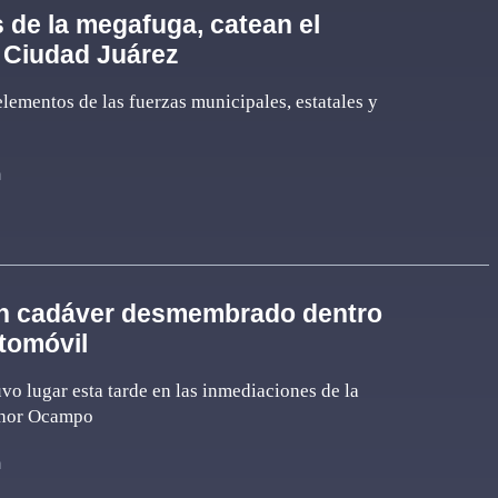
s de la megafuga, catean el
 Ciudad Juárez
elementos de las fuerzas municipales, estatales y
n
an cadáver desmembrado dentro
tomóvil
uvo lugar esta tarde en las inmediaciones de la
chor Ocampo
n