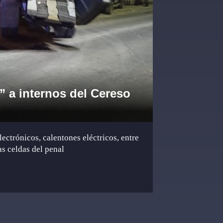
s” a internos del Cereso
ectrónicos, calentones eléctricos, entre
as celdas del penal