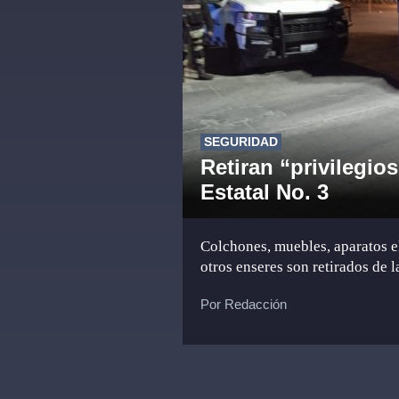
SEGURIDAD
Retiran “privilegio
Estatal No. 3
Colchones, muebles, aparatos el
otros enseres son retirados de l
Por Redacción