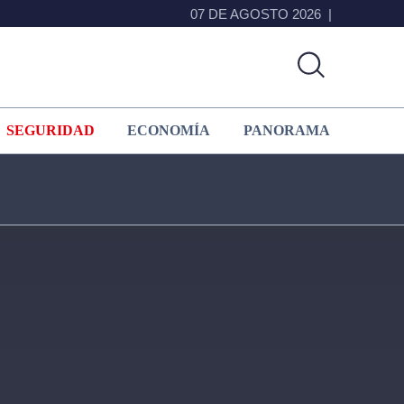
07 DE AGOSTO 2026
SEGURIDAD
ECONOMÍA
PANORAMA
Primary
Sidebar