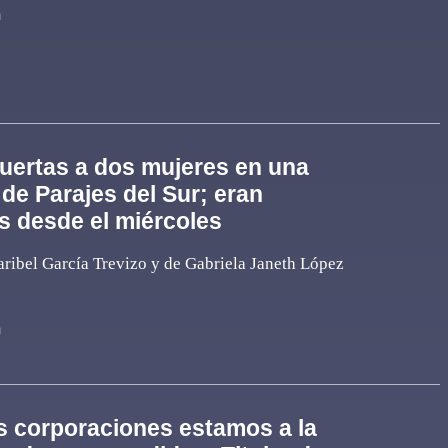
n
uertas a dos mujeres en una
 de Parajes del Sur; eran
 desde el miércoles
aribel García Trevizo y de Gabriela Janeth López
n
s corporaciones estamos a la