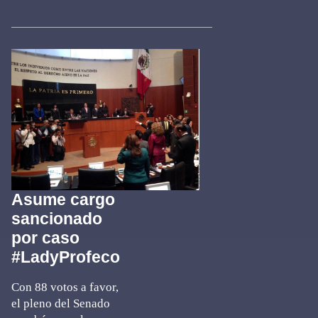
Asume cargo
sancionado
por caso
#LadyProfeco
Con 88 votos a favor,
el pleno del Senado