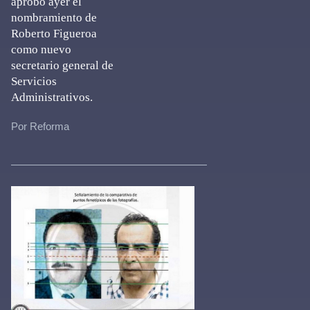
aprobó ayer el
nombramiento de
Roberto Figueroa
como nuevo
secretario general de
Servicios
Administrativos.
Por Reforma