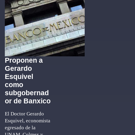
Proponen a
Gerardo
Esquivel
como
subgobernad
or de Banxico
El Doctor Gerardo
Esquivel, economista
egresado de la
UNAM, Colmex y