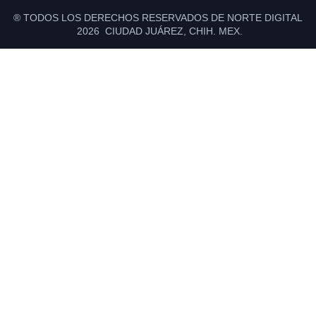
® TODOS LOS DERECHOS RESERVADOS DE NORTE DIGITAL
2026 CIUDAD JUÁREZ, CHIH. MEX.