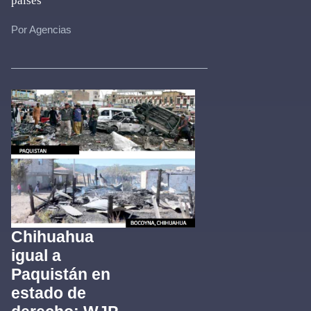
países
Por Agencias
Chihuahua
igual a
Paquistán en
estado de