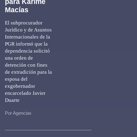
para Karime
Macías
El subprocurador
Jurídico y de Asuntos
Internacionales de la
PGR informó que la
dependencia solicitó
una orden de
detención con fines
de extradición para la
esposa del
exgobernador
encarcelado Javier
Duarte
Por Agencias