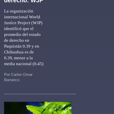
derecho: WJP
La organización
internacional World
Justice Project (WJP)
identificó que el
promedio del estado
de derecho en
Paquistán 0.39 y en
Chihuahua es de
0.39, menor a la
media nacional (0.45)
Por Carlos Omar
Barranco