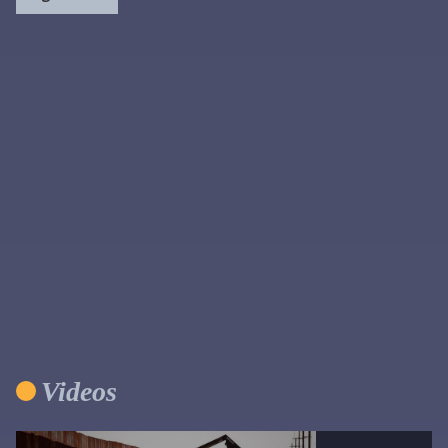
Primary
Sidebar
Videos