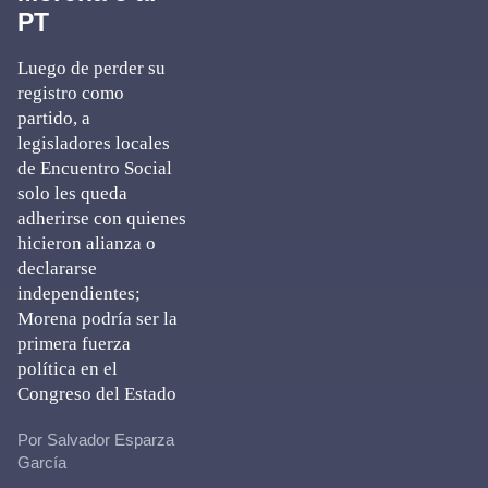
PT
Luego de perder su
registro como
partido, a
legisladores locales
de Encuentro Social
solo les queda
adherirse con quienes
hicieron alianza o
declararse
independientes;
Morena podría ser la
primera fuerza
política en el
Congreso del Estado
Por Salvador Esparza
García