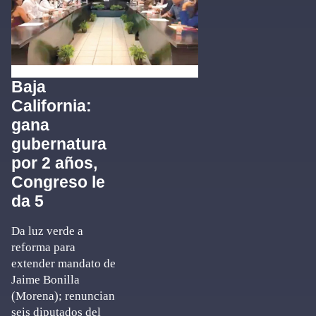
Baja
California:
gana
gubernatura
por 2 años,
Congreso le
da 5
Da luz verde a
reforma para
extender mandato de
Jaime Bonilla
(Morena); renuncian
seis diputados del