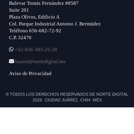
Bulevar Tomás Fernández #8587
Suite 201
Plaza Olivos, Edificio A
Col. Parque Industrial Antonio J. Bermúdez
Teléfono 656-682-72-92
C.P. 32470
+52-656-383-25-28
buzon@nortedigital.mx
Aviso de Privacidad
® TODOS LOS DERECHOS RESERVADOS DE NORTE DIGITAL
2026 CIUDAD JUÁREZ, CHIH. MEX.