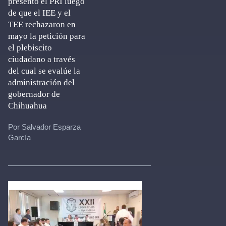
presentó el PRI luego
de que el IEE y el
TEE rechazaron en
mayo la petición para
el plebiscito
ciudadano a través
del cual se evalúe la
administración del
gobernador de
Chihuahua
Por Salvador Esparza
García