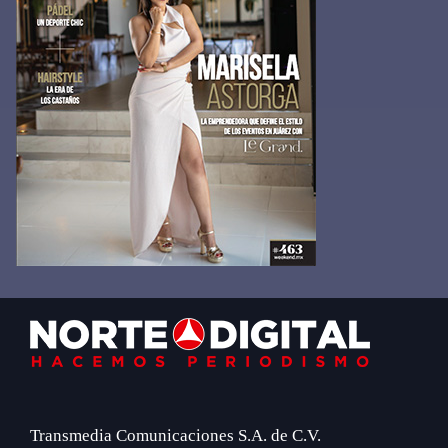
Footer
Transmedia Comunicaciones S.A. de C.V.