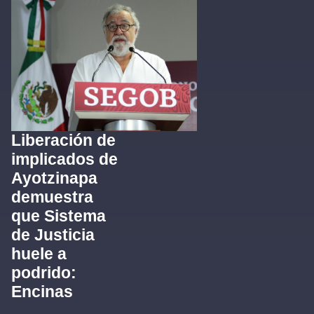
Liberación de
implicados de
Ayotzinapa
demuestra
que Sistema
de Justicia
huele a
podrido:
Encinas