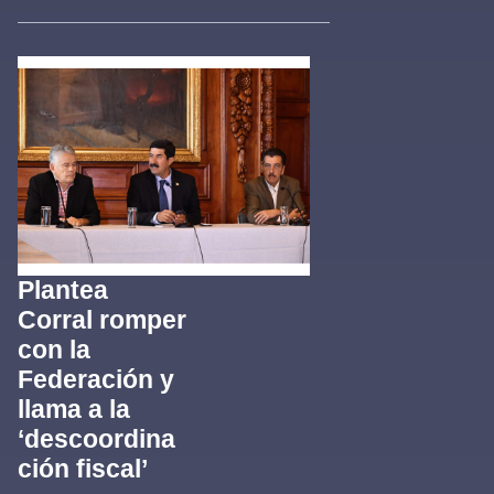
Plantea
Corral romper
con la
Federación y
llama a la
‘descoordina
ción fiscal’