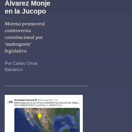
Álvarez Monje
en la Jucopo
Morena promoverá
controversia
constitucional por
'madruguete'
legislativo
Por Carlos Omar
Barranco