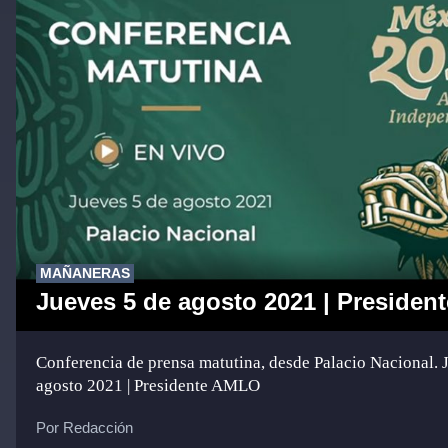
MAÑANERAS
Jueves 5 de agosto 2021 | Preside
Conferencia de prensa matutina, desde Palacio Nacional. 
agosto 2021 | Presidente AMLO
Por Redacción