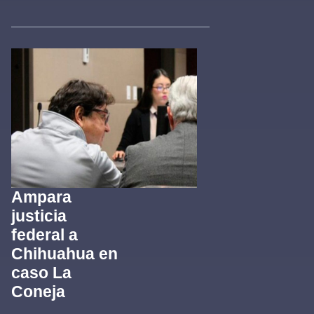
Ampara
justicia
federal a
Chihuahua en
caso La
Coneja