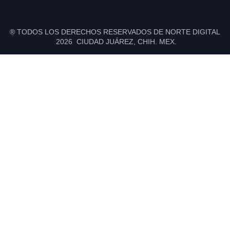
® TODOS LOS DERECHOS RESERVADOS DE NORTE DIGITAL
2026 CIUDAD JUÁREZ, CHIH. MEX.