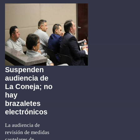
Suspenden
audiencia de
La Coneja; no
hay
brazaletes
electrónicos
La audiencia de
revisión de medidas
cautelares de