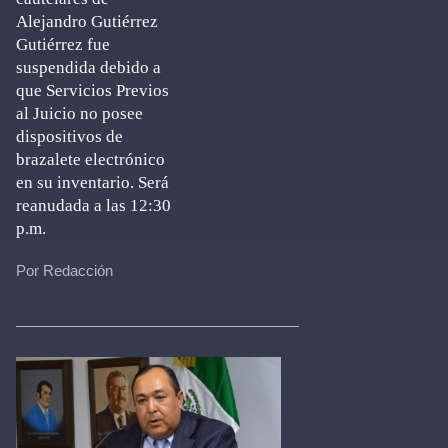
Alejandro Gutiérrez
Gutiérrez fue
suspendida debido a
que Servicios Previos
al Juicio no posee
dispositivos de
brazalete electrónico
en su inventario. Será
reanudada a las 12:30
p.m.
Por Redacción