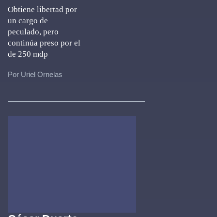
Obtiene libertad por
un cargo de
peculado, pero
continúa preso por el
de 250 mdp
Por Uriel Ornelas