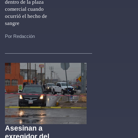
dentro de la plaza
comercial cuando
ocurrió el hecho de
sangre
Por Redacción
Asesinan a
exregidor del