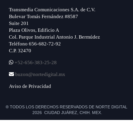
Transmedia Comunicaciones S.A. de C.V.
Bulevar Tomás Fernández #8587
Suite 201
Plaza Olivos, Edificio A
Col. Parque Industrial Antonio J. Bermúdez
Teléfono 656-682-72-92
C.P. 32470
+52-656-383-25-28
buzon@nortedigital.mx
Aviso de Privacidad
® TODOS LOS DERECHOS RESERVADOS DE NORTE DIGITAL
2026 CIUDAD JUÁREZ, CHIH. MEX.