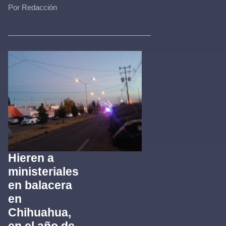
Por Redacción
Hieren a
ministeriales
en balacera
en
Chihuahua,