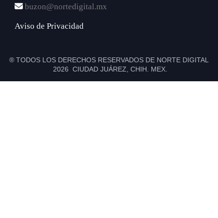
buzon@nortedigital.mx
Aviso de Privacidad
® TODOS LOS DERECHOS RESERVADOS DE NORTE DIGITAL
2026 CIUDAD JUÁREZ, CHIH. MEX.