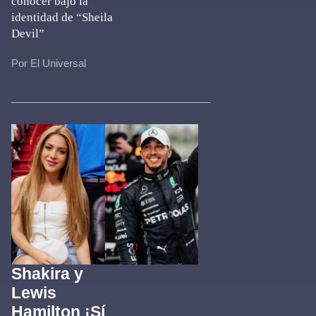
conocer bajo la
identidad de “Sheila
Devil”
Por El Universal
Shakira y
Lewis
Hamilton ¡Sí