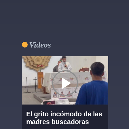
Videos
El grito incómodo de las
madres buscadoras