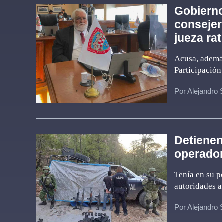
Gobierno
consejer
jueza ra
Acusa, ademá
Participación
Por Alejandro
Detienen
operador
Tenía en su p
autoridades a
Por Alejandro