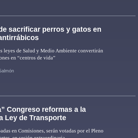
de sacrificar perros y gatos en
antirrábicos
as leyes de Salud y Medio Ambiente convertirán
iones en “centros de vida”
 Salmón
” Congreso reformas a la
 Ley de Transporte
adas en Comisiones, serán votadas por el Pleno
rtes, en sesión extraordinaria