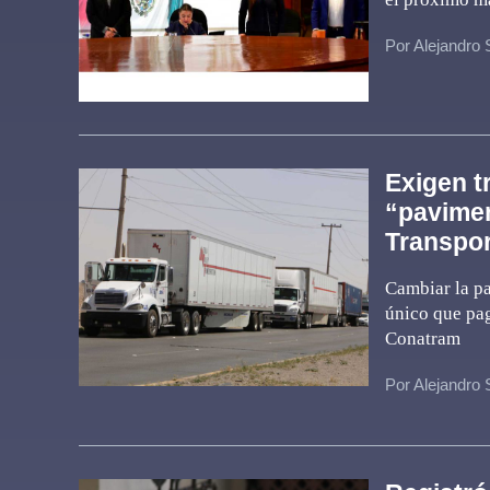
Por Alejandro
Exigen t
“pavimen
Transpor
Cambiar la pa
único que pag
Conatram
Por Alejandro