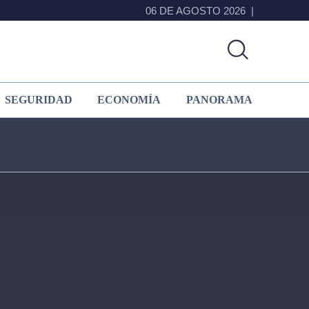
06 DE AGOSTO 2026
SEGURIDAD
ECONOMÍA
PANORAMA
Primary
Sidebar