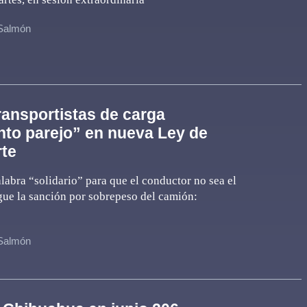
 Salmón
ransportistas de carga
to parejo” en nueva Ley de
te
labra “solidario” para que el conductor no sea el
ue la sanción por sobrepeso del camión:
 Salmón