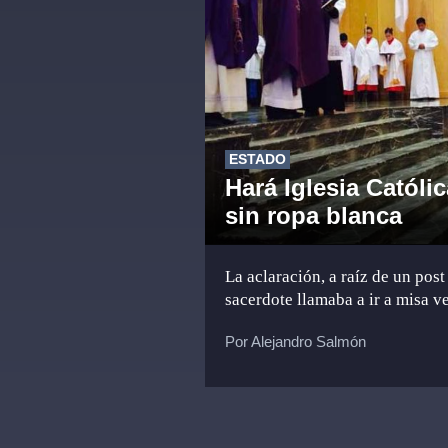
ESTADO
Hará Iglesia Católi
sin ropa blanca
La aclaración, a raíz de un post
sacerdote llamaba a ir a misa v
Por Alejandro Salmón