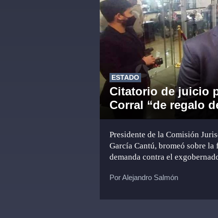
ESTADO
Citatorio de juicio p
Corral “de regalo 
Presidente de la Comisión Juri
García Cantú, bromeó sobre la f
demanda contra el exgobernad
Por Alejandro Salmón