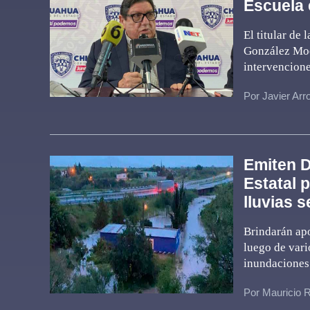
Escuela 
El titular de
González Mock
intervencione
Por Javier Arr
Emiten D
Estatal 
lluvias 
Brindarán ap
luego de vari
inundaciones
Por Mauricio 