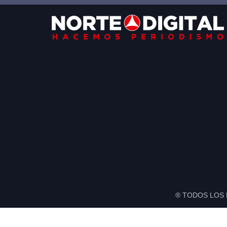
Footer
® TODOS LOS 