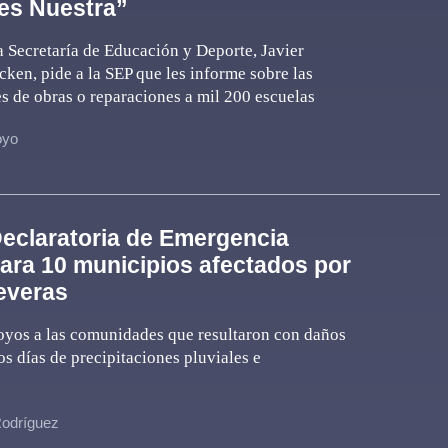
es Nuestra”
 la Secretaría de Educación y Deporte, Javier
en, pide a la SEP que les informe sobre las
s de obras o reparaciones a mil 200 escuelas
oyo
eclaratoria de Emergencia
para 10 municipios afectados por
severas
oyos a las comunidades que resultaron con daños
os días de precipitaciones pluviales e
Rodríguez