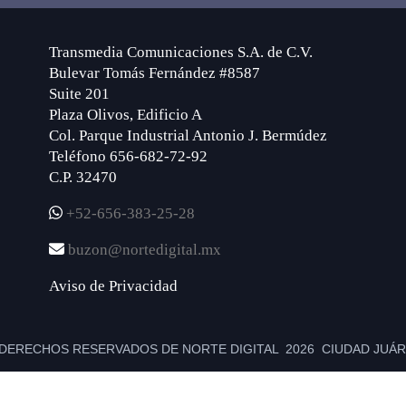
Transmedia Comunicaciones S.A. de C.V.
Bulevar Tomás Fernández #8587
Suite 201
Plaza Olivos, Edificio A
Col. Parque Industrial Antonio J. Bermúdez
Teléfono 656-682-72-92
C.P. 32470
+52-656-383-25-28
buzon@nortedigital.mx
Aviso de Privacidad
DERECHOS RESERVADOS DE NORTE DIGITAL 2026 CIUDAD JUÁRE