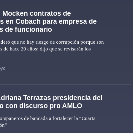
 Mocken contratos de
as en Cobach para empresa de
es de funcionario
deró que no hay riesgo de corrupción porque son
s de hace 20 años; dijo que se revisarán los
oyo
riana Terrazas presidencia del
o con discurso pro AMLO
ompañeros de bancada a fortalecer la “Cuarta
ón”