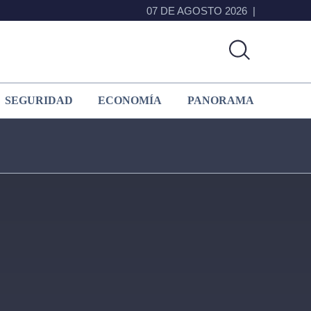
07 DE AGOSTO 2026
SEGURIDAD
ECONOMÍA
PANORAMA
Primary
Sidebar