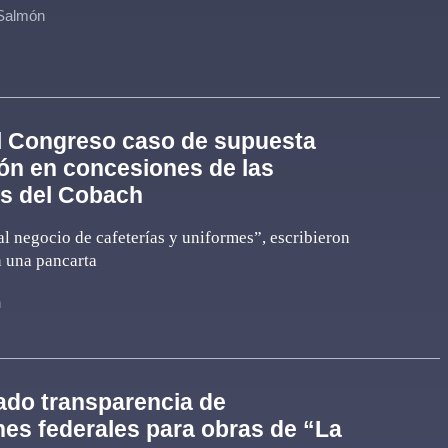
 Salmón
l Congreso caso de supuesta
ón en concesiones de las
as del Cobach
l negocio de cafeterías y uniformes”, escribieron
n una pancarta
n
ado transparencia de
nes federales para obras de “La