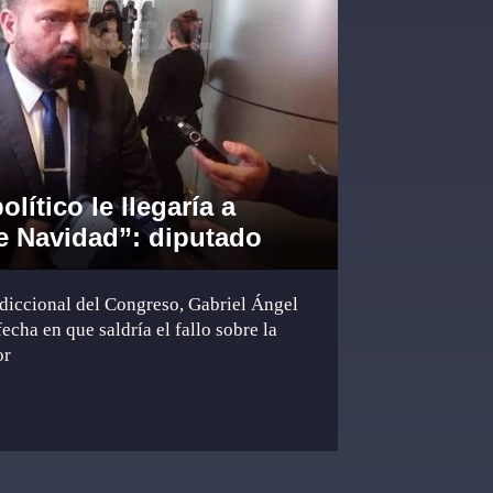
olítico le llegaría a
de Navidad”: diputado
sdiccional del Congreso, Gabriel Ángel
echa en que saldría el fallo sobre la
or